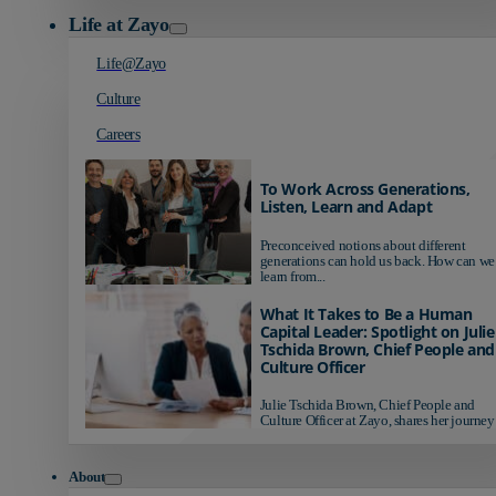
Life at Zayo
Life@Zayo
Culture
Careers
To Work Across Generations,
Listen, Learn and Adapt
Preconceived notions about different
generations can hold us back. How can we
learn from...
What It Takes to Be a Human
Capital Leader: Spotlight on Julie
Tschida Brown, Chief People and
Culture Officer
Julie Tschida Brown, Chief People and
Culture Officer at Zayo, shares her journey 
About